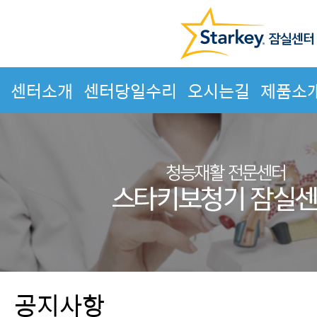
센터소개
센터당일수리
오시는길
제품소
공지사항