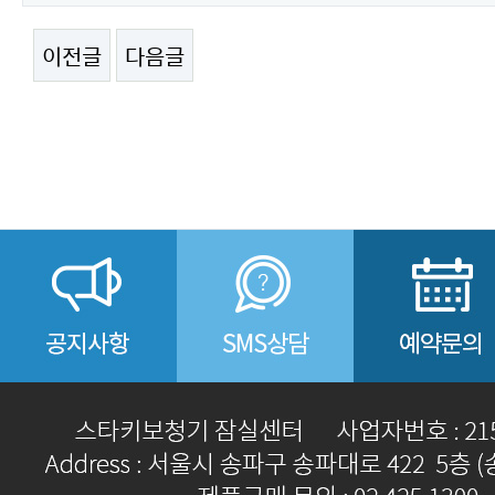
이전글
다음글