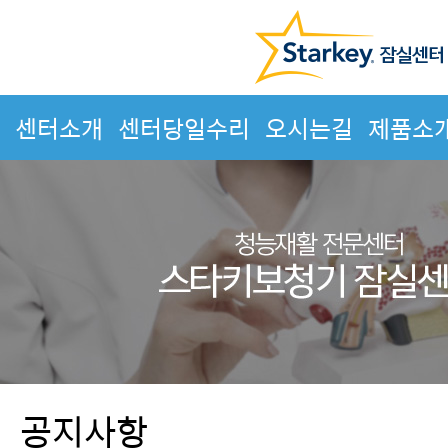
센터소개
센터당일수리
오시는길
제품소
공지사항